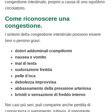
congestione intestinale, proprio a causa di uno squilibrio
circolatorio.
Come riconoscere una
congestione.
I sintomi della congestione intestinale possono essere
lievi o persino gravi.
dolori addominali crampiformi
nausea e vomito
mal di testa
sudorazione fredda
pelle d’oca
debolezza improvvisa
abbassamento della pressione arteriosa
brividi o sensazione di freddo interno
Nei casi più seri, può comparire anche perdita di
conoscenza o svenimento, tuttavia, è importante