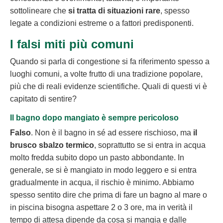
sottolineare che
si tratta di situazioni rare
, spesso
legate a condizioni estreme o a fattori predisponenti.
I falsi miti più comuni
Quando si parla di congestione si fa riferimento spesso a
luoghi comuni, a volte frutto di una tradizione popolare,
più che di reali evidenze scientifiche. Quali di questi vi è
capitato di sentire?
Il bagno dopo mangiato è sempre pericoloso
Falso
. Non è il bagno in sé ad essere rischioso, ma
il
brusco sbalzo termico
, soprattutto se si entra in acqua
molto fredda subito dopo un pasto abbondante. In
generale, se si è mangiato in modo leggero e si entra
gradualmente in acqua, il rischio è minimo. Abbiamo
spesso sentito dire che prima di fare un bagno al mare o
in piscina bisogna aspettare 2 o 3 ore, ma in verità il
tempo di attesa dipende da cosa si mangia e dalle