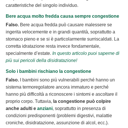
caratteristiche del singolo individuo.
Bere acqua molto fredda causa sempre congestione
Falso.
Bere acqua fredda può causare malessere se
ingerita velocemente e in grandi quantità, soprattutto a
stomaco pieno e se si è particolarmente surriscaldati. La
corretta idratazione resta invece fondamentale,
specialmente d’estate.
In questo articolo puoi saperne di
più sui pericoli della disidratazione!
Solo i bambini rischiano la congestione
Falso.
I bambini sono più vulnerabili perché hanno un
sistema termoregolatore ancora immaturo e perché
hanno più difficoltà a riconoscere i sintomi e ascoltare il
proprio corpo. Tuttavia,
la congestione può colpire
anche adulti e
anziani
, soprattutto in presenza di
condizioni predisponenti (problemi digestivi, malattie
croniche, disidratazione, assunzione di alcol, ecc.).