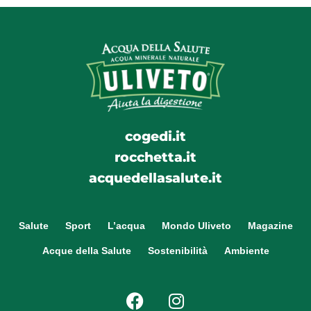
cogedi.it
rocchetta.it
acquedellasalute.it
Salute
Sport
L’acqua
Mondo Uliveto
Magazine
Acque della Salute
Sostenibilità
Ambiente