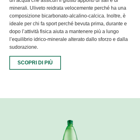
un’acqua che assicuri il giusto apporto di sali e di
minerali. Uliveto reidrata velocemente perché ha una
composizione bicarbonato-alcalino-calcica. Inoltre, è
ideale per chi fa sport perché bevuta prima, durante e
dopo l’attività fisica aiuta a mantenere più a lungo
l’equilibrio idrico-minerale alterato dallo sforzo e dalla
sudorazione.
SCOPRI DI PIÙ