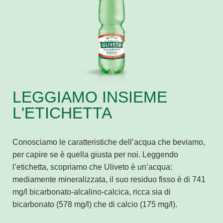
LEGGIAMO INSIEME
L'ETICHETTA
Conosciamo le caratteristiche dell’acqua che beviamo,
per capire se è quella giusta per noi. Leggendo
l’etichetta, scopriamo che Uliveto è un’acqua:
mediamente mineralizzata, il suo residuo fisso è di 741
mg/l bicarbonato-alcalino-calcica, ricca sia di
bicarbonato (578 mg/l) che di calcio (175 mg/l).