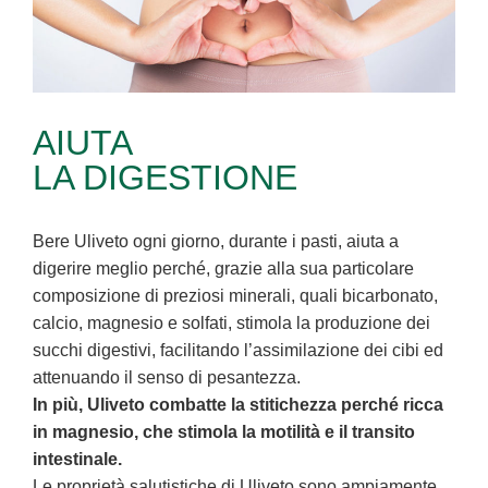
AIUTA
LA DIGESTIONE
Bere Uliveto ogni giorno, durante i pasti, aiuta a
digerire meglio perché, grazie alla sua particolare
composizione di preziosi minerali, quali bicarbonato,
calcio, magnesio e solfati, stimola la produzione dei
succhi digestivi, facilitando l’assimilazione dei cibi ed
attenuando il senso di pesantezza.
In più, Uliveto combatte la stitichezza perché ricca
in magnesio, che stimola la motilità e il transito
intestinale.
Le proprietà salutistiche di Uliveto sono ampiamente