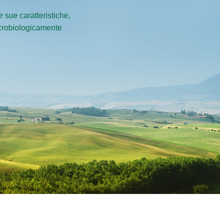
 sue caratteristiche,
icrobiologicamente