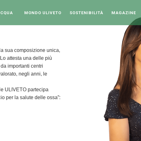
ACQUA
MONDO ULIVETO
SOSTENIBILITÀ
MAGAZINE
: la sua composizione unica,
. Lo attesta una delle più
 da importanti centri
alorato, negli anni, le
rale ULIVETO partecipa
io per la salute delle ossa”:
.