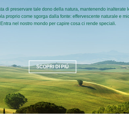
a di preservare tale dono della natura, mantenendo inalterate le
vola proprio come sgorga dalla fonte: effervescente naturale e m
 Entra nel nostro mondo per capire cosa ci rende speciali.
SCOPRI DI PIÚ