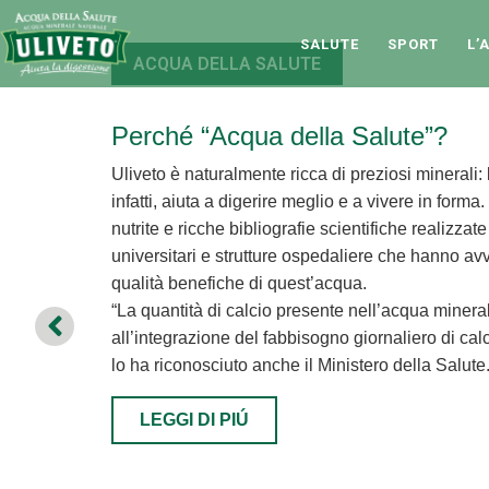
SALUTE
SPORT
L’
ACQUA DELLA SALUTE
Perché “Acqua della Salute”?
Uliveto è naturalmente ricca di preziosi minerali
infatti, aiuta a digerire meglio e a vivere in forma
nutrite e ricche bibliografie scientifiche realizzate
universitari e strutture ospedaliere che hanno avv
qualità benefiche di quest’acqua.
“La quantità di calcio presente nell’acqua mine
all’integrazione del fabbisogno giornaliero di calc
lo ha riconosciuto anche il Ministero della Salute
LEGGI DI PIÚ