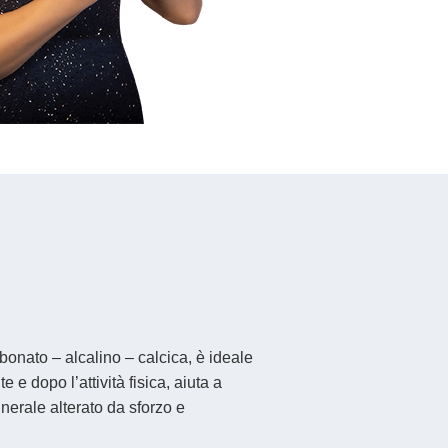
bonato – alcalino – calcica, è ideale
 e dopo l’attività fisica, aiuta a
inerale alterato da sforzo e