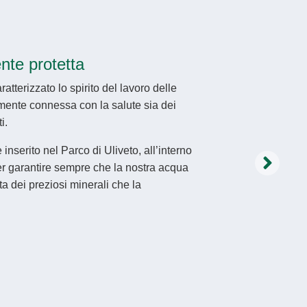
nte protetta
tterizzato lo spirito del lavoro delle
mente connessa con la salute sia dei
i.
è inserito nel Parco di Uliveto, all’interno
per garantire sempre che la nostra acqua
a dei preziosi minerali che la