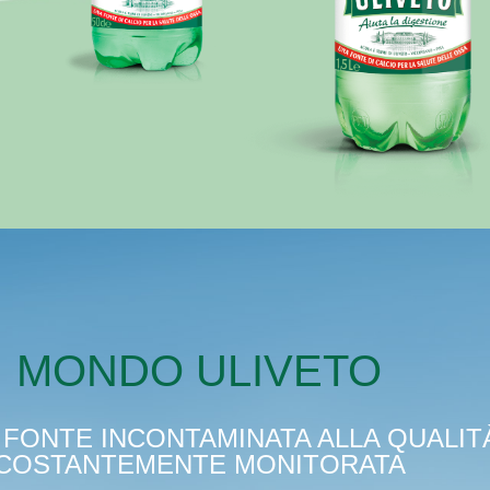
MONDO ULIVETO
 FONTE INCONTAMINATA ALLA QUALIT
COSTANTEMENTE MONITORATA