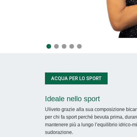
1
2
3
4
5
ACQUA PER LO SPORT
Ideale nello sport
Uliveto grazie alla sua composizione bicar
per chi fa sport perché bevuta prima, durante
mantenere più a lungo l’equilibrio idrico-m
sudorazione.