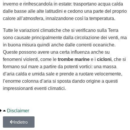
inverno e rinfrescandola in estate: trasportano acqua calda
dalle basse alle alte latitudini e cedono una parte del proprio
calore all’atmosfera, innalzandone così la temperatura.
Tutte le variazioni climatiche che si verificano sulla Terra
sono causate principalmente dalla circolazione dei venti, ma
in buona misura quindi anche dalle correnti oceaniche.
Queste possono avere una certa influenza anche su
fenomeni violenti, come le
trombe marine
e i
cicloni
, che si
formano sul mare a partire da potenti vortici: una massa
d’aria calda e umida sale e prende a ruotare velocemente,
l’enorme colonna d’aria si sposta dando origine a questi
impressionanti eventi climatici.
Disclaimer
Indietro