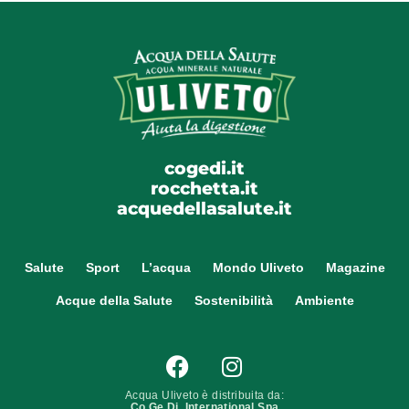
cogedi.it
rocchetta.it
acquedellasalute.it
Salute
Sport
L’acqua
Mondo Uliveto
Magazine
Acque della Salute
Sostenibilità
Ambiente
Acqua Uliveto è distribuita da:
Co.Ge.Di. International Spa