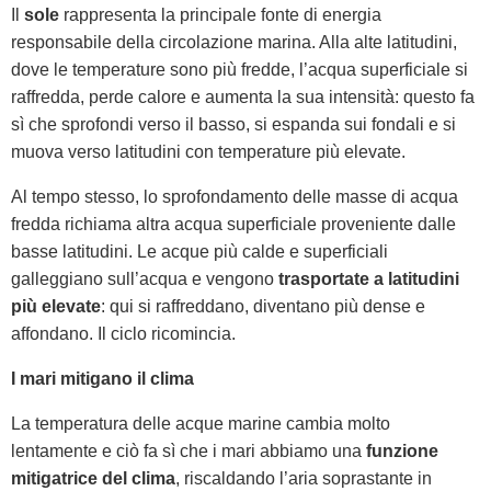
Il
sole
rappresenta la principale fonte di energia
responsabile della circolazione marina. Alla alte latitudini,
dove le temperature sono più fredde, l’acqua superficiale si
raffredda, perde calore e aumenta la sua intensità: questo fa
sì che sprofondi verso il basso, si espanda sui fondali e si
muova verso latitudini con temperature più elevate.
Al tempo stesso, lo sprofondamento delle masse di acqua
fredda richiama altra acqua superficiale proveniente dalle
basse latitudini. Le acque più calde e superficiali
galleggiano sull’acqua e vengono
trasportate a latitudini
più elevate
: qui si raffreddano, diventano più dense e
affondano. Il ciclo ricomincia.
I mari mitigano il clima
La temperatura delle acque marine cambia molto
lentamente e ciò fa sì che i mari abbiamo una
funzione
mitigatrice del clima
, riscaldando l’aria soprastante in