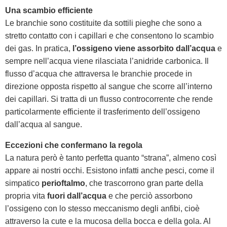
Una scambio efficiente
Le branchie sono costituite da sottili pieghe che sono a
stretto contatto con i capillari e che consentono lo scambio
dei gas. In pratica,
l’ossigeno viene assorbito dall’acqua
e
sempre nell’acqua viene rilasciata l’anidride carbonica. Il
flusso d’acqua che attraversa le branchie procede in
direzione opposta rispetto al sangue che scorre all’interno
dei capillari. Si tratta di un flusso controcorrente che rende
particolarmente efficiente il trasferimento dell’ossigeno
dall’acqua al sangue.
Eccezioni che confermano la regola
La natura però è tanto perfetta quanto “strana”, almeno così
appare ai nostri occhi. Esistono infatti anche pesci, come il
simpatico
perioftalmo
, che trascorrono gran parte della
propria vita
fuori dall’acqua
e che perciò assorbono
l’ossigeno con lo stesso meccanismo degli anfibi, cioè
attraverso la cute e la mucosa della bocca e della gola. Al