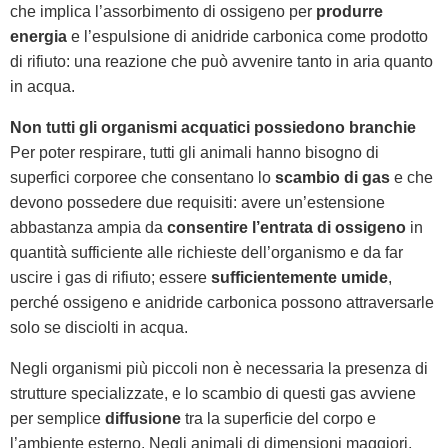
che implica l’assorbimento di ossigeno per
produrre
energia
e l’espulsione di anidride carbonica come prodotto
di rifiuto: una reazione che può avvenire tanto in aria quanto
in acqua.
Non tutti gli organismi acquatici possiedono branchie
Per poter respirare, tutti gli animali hanno bisogno di
superfici corporee che consentano lo
scambio di gas
e che
devono possedere due requisiti: avere un’estensione
abbastanza ampia da
consentire l’entrata di ossigeno
in
quantità sufficiente alle richieste dell’organismo e da far
uscire i gas di rifiuto; essere
sufficientemente umide
,
perché ossigeno e anidride carbonica possono attraversarle
solo se disciolti in acqua.
Negli organismi più piccoli non è necessaria la presenza di
strutture specializzate, e lo scambio di questi gas avviene
per semplice
diffusione
tra la superficie del corpo e
l’ambiente esterno. Negli animali di dimensioni maggiori,