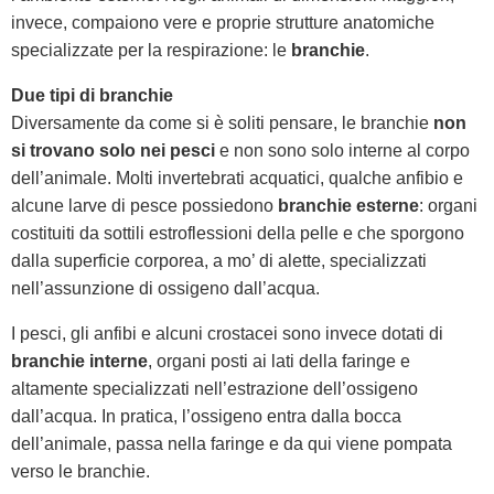
invece, compaiono vere e proprie strutture anatomiche
specializzate per la respirazione: le
branchie
.
Due tipi di branchie
Diversamente da come si è soliti pensare, le branchie
non
si trovano solo nei pesci
e non sono solo interne al corpo
dell’animale. Molti invertebrati acquatici, qualche anfibio e
alcune larve di pesce possiedono
branchie esterne
: organi
costituiti da sottili estroflessioni della pelle e che sporgono
dalla superficie corporea, a mo’ di alette, specializzati
nell’assunzione di ossigeno dall’acqua.
I pesci, gli anfibi e alcuni crostacei sono invece dotati di
branchie interne
, organi posti ai lati della faringe e
altamente specializzati nell’estrazione dell’ossigeno
dall’acqua. In pratica, l’ossigeno entra dalla bocca
dell’animale, passa nella faringe e da qui viene pompata
verso le branchie.