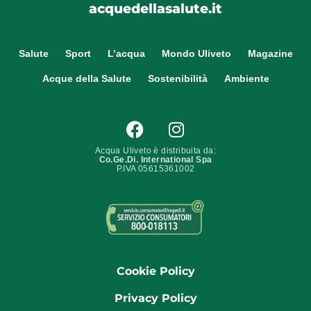
acquedellasalute.it
Salute
Sport
L’acqua
Mondo Uliveto
Magazine
Acque della Salute
Sostenibilità
Ambiente
Acqua Uliveto è distribuita da:
Co.Ge.Di. International Spa
P.IVA 05615361002
Cookie Policy
Privacy Policy