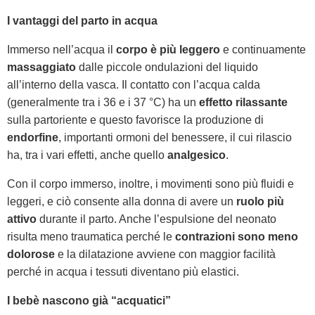
I vantaggi del parto in acqua
Immerso nell’acqua il
corpo è più leggero
e continuamente
massaggiato
dalle piccole ondulazioni del liquido
all’interno della vasca. Il contatto con l’acqua calda
(generalmente tra i 36 e i 37 °C) ha un
effetto rilassante
sulla partoriente e questo favorisce la produzione di
endorfine
, importanti ormoni del benessere, il cui rilascio
ha, tra i vari effetti, anche quello
analgesico
.
Con il corpo immerso, inoltre, i movimenti sono più fluidi e
leggeri, e ciò consente alla donna di avere un
ruolo più
attivo
durante il parto. Anche l’espulsione del neonato
risulta meno traumatica perché le
contrazioni sono meno
dolorose
e la dilatazione avviene con maggior facilità
perché in acqua i tessuti diventano più elastici.
I bebè nascono già “acquatici”