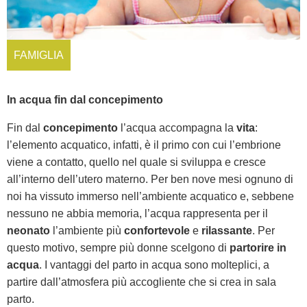
FAMIGLIA
In acqua fin dal concepimento
Fin dal
concepimento
l’acqua accompagna la
vita
:
l’elemento acquatico, infatti, è il primo con cui l’embrione
viene a contatto, quello nel quale si sviluppa e cresce
all’interno dell’utero materno. Per ben nove mesi ognuno di
noi ha vissuto immerso nell’ambiente acquatico e, sebbene
nessuno ne abbia memoria, l’acqua rappresenta per il
neonato
l’ambiente più
confortevole
e
rilassante
. Per
questo motivo, sempre più donne scelgono di
partorire in
acqua
. I vantaggi del parto in acqua sono molteplici, a
partire dall’atmosfera più accogliente che si crea in sala
parto.