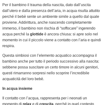
Per il bambino il trauma della nascita, dato dall’uscita
dall’utero e dalla presenza dell’aria, in acqua risulta attutito
perché il bebè sente un ambiente simile a quello dal quale
proviene. Addirittura, anche nascendo completamente
immerso, il bambino non rischia di “soffocare” ingerendo
acqua perché la
glottide
è ancora chiusa: si apre solo nel
momento in cui il piccolo viene a contatto con l’aria e quindi
respira.
Questa simbiosi con l’elemento acquatico accompagna il
bambino anche per tutto il periodo successivo alla nascita:
sebbene possa suscitare un certo timore in alcuni genitori,
questi rimarranno sorpresi nello scoprire l’incredibile
acquaticità del loro bebè.
In acqua insieme
Il contatto con l’acqua, rappresenta per i neonati un
momento di
relax
e di
crescita
, perché in quel contesto