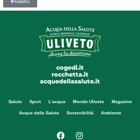
Indietro
cogedi.it
rocchetta.it
acquedellasalute.it
Salute
Sport
L’acqua
Mondo Uliveto
Magazine
Acque della Salute
Sostenibilità
Ambiente