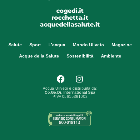
cogedi.it
rocchetta.it
acquedellasalute.it
Salute
Sport
L’acqua
Mondo Uliveto
Magazine
Acque della Salute
Sostenibilità
Ambiente
Acqua Uliveto è distribuita da:
Co.Ge.Di. International Spa
P.IVA 05615361002