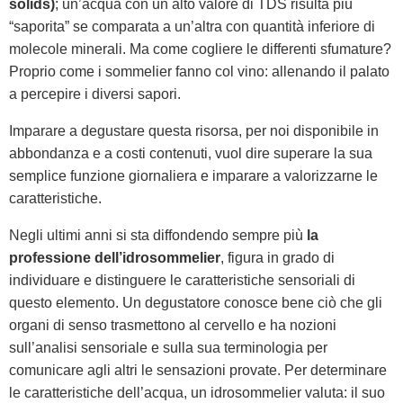
solids)
; un’acqua con un alto valore di TDS risulta più
“saporita” se comparata a un’altra con quantità inferiore di
molecole minerali. Ma come cogliere le differenti sfumature?
Proprio come i sommelier fanno col vino: allenando il palato
a percepire i diversi sapori.
Imparare a degustare questa risorsa, per noi disponibile in
abbondanza e a costi contenuti, vuol dire superare la sua
semplice funzione giornaliera e imparare a valorizzarne le
caratteristiche.
Negli ultimi anni si sta diffondendo sempre più
la
professione dell’idrosommelier
, figura in grado di
individuare e distinguere le caratteristiche sensoriali di
questo elemento. Un degustatore conosce bene ciò che gli
organi di senso trasmettono al cervello e ha nozioni
sull’analisi sensoriale e sulla sua terminologia per
comunicare agli altri le sensazioni provate. Per determinare
le caratteristiche dell’acqua, un idrosommelier valuta: il suo