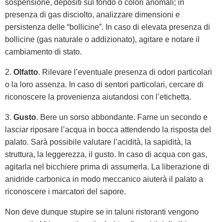
sospensione, depositi sul fondo o colori anomali; in
presenza di gas disciolto, analizzare dimensioni e
persistenza delle “bollicine”. In caso di elevata presenza di
bollicine (gas naturale o addizionato), agitare e notare il
cambiamento di stato.
2.
Olfatto
. Rilevare l’eventuale presenza di odori particolari
o la loro assenza. In caso di sentori particolari, cercare di
riconoscere la provenienza aiutandosi con l’etichetta.
3.
Gusto
. Bere un sorso abbondante. Farne un secondo e
lasciar riposare l’acqua in bocca attendendo la risposta del
palato. Sarà possibile valutare l’acidità, la sapidità, la
struttura, la leggerezza, il gusto. In caso di acqua con gas,
agitarla nel bicchiere prima di assumerla. La liberazione di
anidride carbonica in modo meccanico aiuterà il palato a
riconoscere i marcatori del sapore.
Non deve dunque stupire se in taluni ristoranti vengono