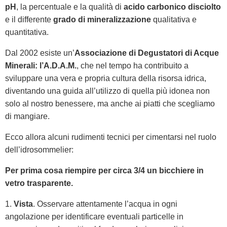
pH
, la percentuale e la qualità di
acido carbonico disciolto
e il differente
grado di mineralizzazione
qualitativa e
quantitativa.
Dal 2002 esiste un’
Associazione di Degustatori di Acque
Minerali: l’A.D.A.M.
, che nel tempo ha contribuito a
sviluppare una vera e propria cultura della risorsa idrica,
diventando una guida all’utilizzo di quella più idonea non
solo al nostro benessere, ma anche ai piatti che scegliamo
di mangiare.
Ecco allora alcuni rudimenti tecnici per cimentarsi nel ruolo
dell’idrosommelier:
Per prima cosa riempire per circa 3/4 un bicchiere in
vetro trasparente.
1.
Vista
. Osservare attentamente l’acqua in ogni
angolazione per identificare eventuali particelle in