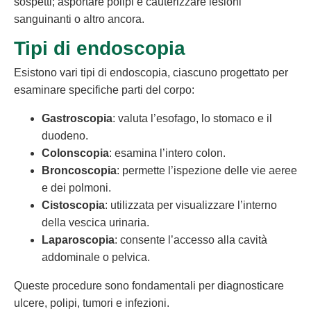
sospetti; asportare polipi e cauterizzare lesioni
sanguinanti o altro ancora.
Tipi di endoscopia
Esistono vari tipi di endoscopia, ciascuno progettato per
esaminare specifiche parti del corpo:
Gastroscopia
: valuta l’esofago, lo stomaco e il
duodeno.
Colonscopia
: esamina l’intero colon.
Broncoscopia
: permette l’ispezione delle vie aeree
e dei polmoni.
Cistoscopia
: utilizzata per visualizzare l’interno
della vescica urinaria.
Laparoscopia
: consente l’accesso alla cavità
addominale o pelvica.
Queste procedure sono fondamentali per diagnosticare
ulcere, polipi, tumori e infezioni.