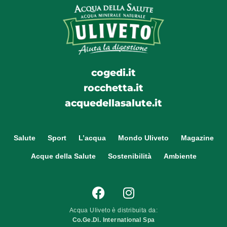
cogedi.it
rocchetta.it
acquedellasalute.it
Salute
Sport
L’acqua
Mondo Uliveto
Magazine
Acque della Salute
Sostenibilità
Ambiente
Acqua Uliveto è distribuita da:
Co.Ge.Di. International Spa