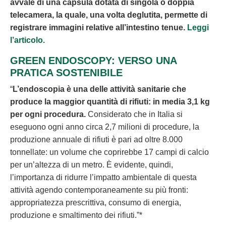
avvale di una capsula dotata di singola o doppia
telecamera, la quale, una volta deglutita, permette di
registrare immagini relative all’intestino tenue.
Leggi
l’articolo.
GREEN ENDOSCOPY: VERSO UNA
PRATICA SOSTENIBILE
“
L’endoscopia è una delle attività sanitarie che
produce la maggior quantità di rifiuti: in media 3,1 kg
per ogni procedura.
Considerato che in Italia si
eseguono ogni anno circa 2,7 milioni di procedure, la
produzione annuale di rifiuti è pari ad oltre 8.000
tonnellate: un volume che coprirebbe 17 campi di calcio
per un’altezza di un metro. È evidente, quindi,
l’importanza di ridurre l’impatto ambientale di questa
attività agendo contemporaneamente su più fronti:
appropriatezza prescrittiva, consumo di energia,
produzione e smaltimento dei rifiuti.”*