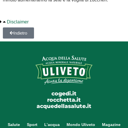
Disclaimer
Indietro
cogedi.it
rocchetta.it
acquedellasalute.it
Salute
Sport
L’acqua
Mondo Uliveto
Magazine