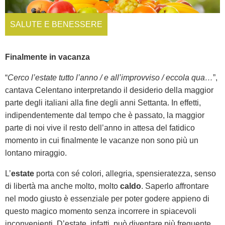
SALUTE E BENESSERE
Finalmente in vacanza
“
Cerco l’estate tutto l’anno / e all’improvviso / eccola qua…
”,
cantava Celentano interpretando il desiderio della maggior
parte degli italiani alla fine degli anni Settanta. In effetti,
indipendentemente dal tempo che è passato, la maggior
parte di noi vive il resto dell’anno in attesa del fatidico
momento in cui finalmente le vacanze non sono più un
lontano miraggio.
L’
estate
porta con sé colori, allegria, spensieratezza, senso
di libertà ma anche molto, molto
caldo
. Saperlo affrontare
nel modo giusto è essenziale per poter godere appieno di
questo magico momento senza incorrere in spiacevoli
inconvenienti. D’estate, infatti, può diventare più frequente