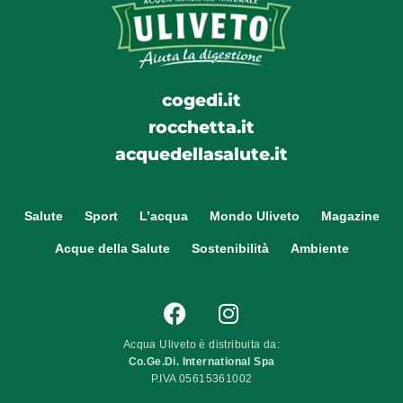
cogedi.it
rocchetta.it
acquedellasalute.it
Salute
Sport
L’acqua
Mondo Uliveto
Magazine
Acque della Salute
Sostenibilità
Ambiente
Acqua Uliveto è distribuita da:
Co.Ge.Di. International Spa
P.IVA 05615361002