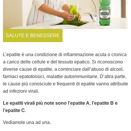
SALUTE E BENESSERE
L’epatite è una condizione di infiammazione acuta o cronica
a carico delle cellule e del tessuto epatico. Si riconoscono
diverse cause di epatite, a cominciare dall’abuso di alcool,
farmaci epatotossici, malattie autoimmunitarie. D’altra parte,
le cause più conosciute e frequenti di epatite vanno attribuite
ad infezioni virali.
Le epatiti virali più note sono l’epatite A, l’epatite B e
l’epatite C.
Vediamole una ad una.