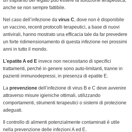
un trapianto del fegato può essere la soluzione terapeutica,
anche se non sempre fattibile.
Nel caso dell’infezione da
virus C
, dove non è disponibile
un vaccino, recenti protocolli terapeutici, a base di nuovi
antivirali, hanno mostrato una efficacia tale da far prevedere
un forte ridimensionamento di questa infezione nei prossimi
anni in tutto il mondo.
L’epatite A ed E
invece non necessitano di specifici
trattamenti, perché in genere sono auto-limitanti, tranne in
pazienti immunodepressi, in presenza di epatite E.
La
prevenzione
dell’infezione di virus B e C deve avvenire
attraverso misure igieniche ottimali, utilizzando
comportamenti, strumenti terapeutici o sistemi di protezione
adeguati.
Il controllo di alimenti potenzialmente contaminati è utile
nella prevenzione delle infezioni A ed E.