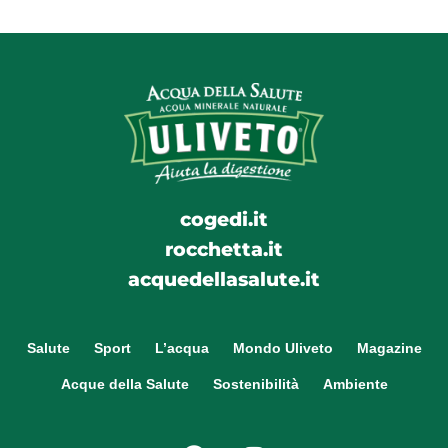
cogedi.it
rocchetta.it
acquedellasalute.it
Salute
Sport
L’acqua
Mondo Uliveto
Magazine
Acque della Salute
Sostenibilità
Ambiente