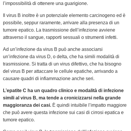
l’impossibilità di ottenere una guarigione.
Il virus B inoltre è un potenziale elemento carcinogeno ed è
possibile, seppur raramente, arrivare alla presenza di un
tumore epatico. La trasmissione dell’infezione avviene
attraverso il sangue, rapporti sessuali o strumenti infetti.
Ad un’infezione da virus B può anche associarsi
un’infezione da virus D, o delta, che ha simili modalità di
trasmissione. Si tratta di un virus difettivo, che ha bisogno
del virus B per attaccare le cellule epatiche, arrivando a
causare quadri di infiammazione anche seri.
L’epatite C ha un quadro clinico e modalità di infezione
simili al virus B, ma tende a cronicizzarsi nella grande
maggioranza dei casi.
È quindi intuibile l’impatto maggiore
che può avere questa infezione sui casi di cirrosi epatica e
tumore epatico.