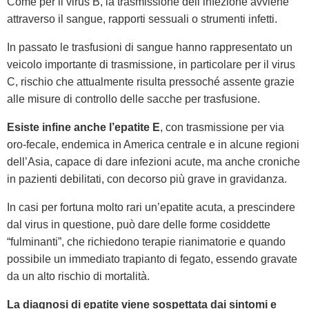
Come per il virus B, la trasmissione dell’infezione avviene
attraverso il sangue, rapporti sessuali o strumenti infetti.
In passato le trasfusioni di sangue hanno rappresentato un
veicolo importante di trasmissione, in particolare per il virus
C, rischio che attualmente risulta pressoché assente grazie
alle misure di controllo delle sacche per trasfusione.
Esiste infine anche l’epatite E
, con trasmissione per via
oro-fecale, endemica in America centrale e in alcune regioni
dell’Asia, capace di dare infezioni acute, ma anche croniche
in pazienti debilitati, con decorso più grave in gravidanza.
In casi per fortuna molto rari un’epatite acuta, a prescindere
dal virus in questione, può dare delle forme cosiddette
“fulminanti”, che richiedono terapie rianimatorie e quando
possibile un immediato trapianto di fegato, essendo gravate
da un alto rischio di mortalità.
La diagnosi di epatite viene sospettata dai sintomi e