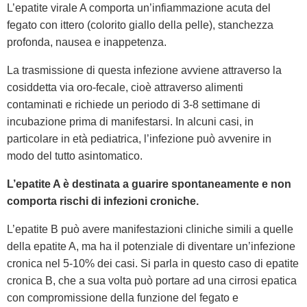
L’epatite virale A comporta un’infiammazione acuta del
fegato con ittero (colorito giallo della pelle), stanchezza
profonda, nausea e inappetenza.
La trasmissione di questa infezione avviene attraverso la
cosiddetta via oro-fecale, cioè attraverso alimenti
contaminati e richiede un periodo di 3-8 settimane di
incubazione prima di manifestarsi. In alcuni casi, in
particolare in età pediatrica, l’infezione può avvenire in
modo del tutto asintomatico.
L’epatite A è destinata a guarire spontaneamente e non
comporta rischi di infezioni croniche.
L’epatite B può avere manifestazioni cliniche simili a quelle
della epatite A, ma ha il potenziale di diventare un’infezione
cronica nel 5-10% dei casi. Si parla in questo caso di epatite
cronica B, che a sua volta può portare ad una cirrosi epatica
con compromissione della funzione del fegato e