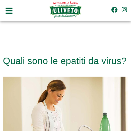
Quali sono le epatiti da virus?