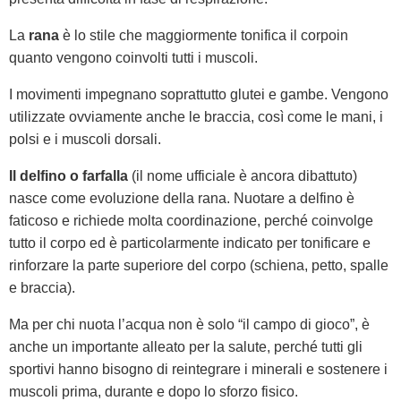
La
rana
è lo stile che maggiormente tonifica il corpoin
quanto vengono coinvolti tutti i muscoli.
I movimenti impegnano soprattutto glutei e gambe. Vengono
utilizzate ovviamente anche le braccia, così come le mani, i
polsi e i muscoli dorsali.
Il delfino o farfalla
(il nome ufficiale è ancora dibattuto)
nasce come evoluzione della rana. Nuotare a delfino è
faticoso e richiede molta coordinazione, perché coinvolge
tutto il corpo ed è particolarmente indicato per tonificare e
rinforzare la parte superiore del corpo (schiena, petto, spalle
e braccia).
Ma per chi nuota l’acqua non è solo “il campo di gioco”, è
anche un importante alleato per la salute, perché tutti gli
sportivi hanno bisogno di reintegrare i minerali e sostenere i
muscoli prima, durante e dopo lo sforzo fisico.