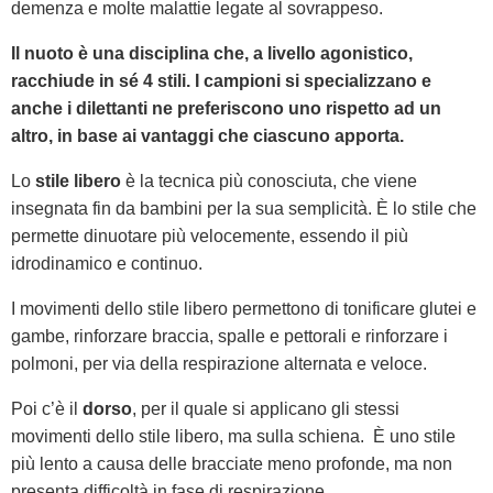
demenza e molte malattie legate al sovrappeso.
Il nuoto è una disciplina che, a livello agonistico,
racchiude in sé 4 stili. I campioni si specializzano e
anche i dilettanti ne preferiscono uno rispetto ad un
altro, in base ai vantaggi che ciascuno apporta.
Lo
stile libero
è la tecnica più conosciuta, che viene
insegnata fin da bambini per la sua semplicità. È lo stile che
permette dinuotare più velocemente, essendo il più
idrodinamico e continuo.
I movimenti dello stile libero permettono di tonificare glutei e
gambe, rinforzare braccia, spalle e pettorali e rinforzare i
polmoni, per via della respirazione alternata e veloce.
Poi c’è il
dorso
, per il quale si applicano gli stessi
movimenti dello stile libero, ma sulla schiena. È uno stile
più lento a causa delle bracciate meno profonde, ma non
presenta difficoltà in fase di respirazione.