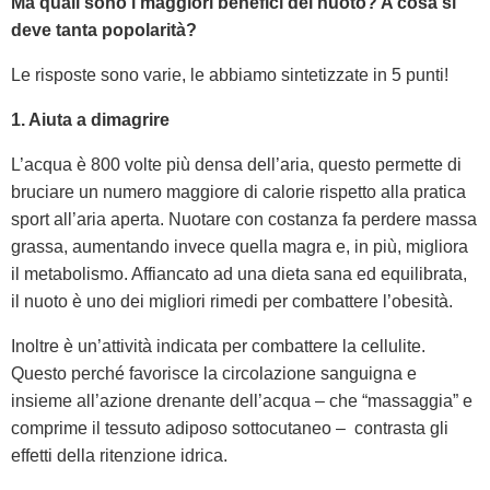
Ma quali sono i maggiori benefici del nuoto? A cosa si
deve tanta popolarità?
Le risposte sono varie, le abbiamo sintetizzate in 5 punti!
1. Aiuta a dimagrire
L’acqua è 800 volte più densa dell’aria, questo permette di
bruciare un numero maggiore di calorie rispetto alla pratica
sport all’aria aperta. Nuotare con costanza fa perdere massa
grassa, aumentando invece quella magra e, in più, migliora
il metabolismo. Affiancato ad una dieta sana ed equilibrata,
il nuoto è uno dei migliori rimedi per combattere l’obesità.
Inoltre è un’attività indicata per combattere la cellulite.
Questo perché favorisce la circolazione sanguigna e
insieme all’azione drenante dell’acqua – che “massaggia” e
comprime il tessuto adiposo sottocutaneo – contrasta gli
effetti della ritenzione idrica.