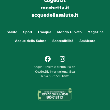
cogedi.it
rocchetta.it
acquedellasalute.it
Salute
Sport
L’acqua
Mondo Uliveto
Magazine
Acque della Salute
Sostenibilità
Ambiente
Acqua Uliveto è distribuita da:
Co.Ge.Di. International Spa
P.IVA 05615361002