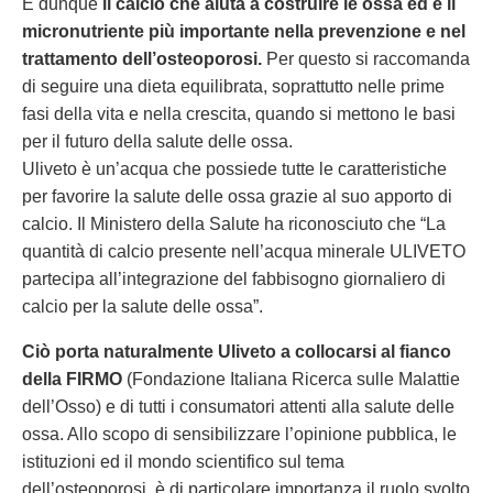
È dunque
il calcio che aiuta a costruire le ossa ed è il
micronutriente più importante nella prevenzione e nel
trattamento dell’osteoporosi.
Per questo si raccomanda
di seguire una dieta equilibrata, soprattutto nelle prime
fasi della vita e nella crescita, quando si mettono le basi
per il futuro della salute delle ossa.
Uliveto è un’acqua che possiede tutte le caratteristiche
per favorire la salute delle ossa grazie al suo apporto di
calcio. Il Ministero della Salute ha riconosciuto che “La
quantità di calcio presente nell’acqua minerale ULIVETO
partecipa all’integrazione del fabbisogno giornaliero di
calcio per la salute delle ossa”.
Ciò porta naturalmente Uliveto a collocarsi al fianco
della FIRMO
(Fondazione Italiana Ricerca sulle Malattie
dell’Osso) e di tutti i consumatori attenti alla salute delle
ossa. Allo scopo di sensibilizzare l’opinione pubblica, le
istituzioni ed il mondo scientifico sul tema
dell’osteoporosi, è di particolare importanza il ruolo svolto