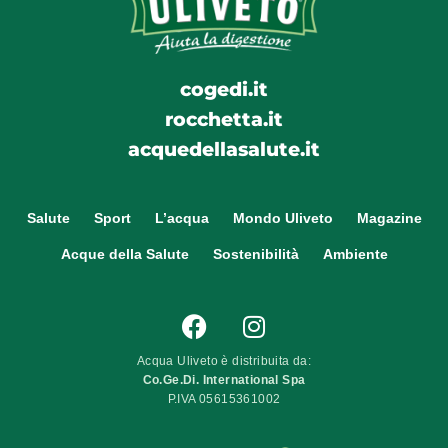
cogedi.it
rocchetta.it
acquedellasalute.it
Salute
Sport
L’acqua
Mondo Uliveto
Magazine
Acque della Salute
Sostenibilità
Ambiente
Acqua Uliveto è distribuita da:
Co.Ge.Di. International Spa
P.IVA 05615361002