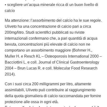
• scegliere un’acqua minerale ricca di un buon livello di
calcio
Ma attenzione: l’assorbimento del calcio ha le sue regole.
Uliveto ha una concentrazione di calcio pari a circa
200mg/litro. Studi scientifici pubblicati su riviste
internazionali confermano che, a pari quantità di acqua
bevuta, concentrazioni più elevate di calcio non ne
comportano un assorbimento maggiore (Bohmer H.,
Muller H. e Resch KL – Osteoporosis International 2000 –
Bacciottini L. e coll. Journal of Clinical Gastroenterology
2004 – Brun Lucas R. e coll. Molecular Food Research
2014).
Con i suoi circa 200 milligrammi per litro, altamente
assimilabili, Uliveto può contribuire al raggiungimento
della quota giornaliera di calcio raccomandata per fornire
protezione alle ossa in ogni età.