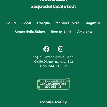
acquedellasalute.it
Salute
Sport
L’acqua
Mondo Uliveto
Magazine
Acque della Salute
Sostenibilità
Ambiente
Acqua Uliveto è distribuita da:
Co.Ge.Di. International Spa
P.IVA 05615361002
Cookie Policy