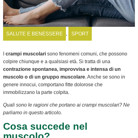
SALUTE E BENESSERE
,
SPORT
I
crampi muscolari
sono fenomeni comuni, che possono
colpire chiunque e a qualsiasi età. Si tratta di una
contrazione spontanea, improvvisa e intensa di un
muscolo o di un gruppo muscolare
. Anche se sono in
genere innocui, comportano fitte dolorose che
immobilizzano la parte colpita.
Quali sono le ragioni che portano ai crampi muscolari? Ne
parliamo in questo articolo.
Cosa succede nel
muscolo?