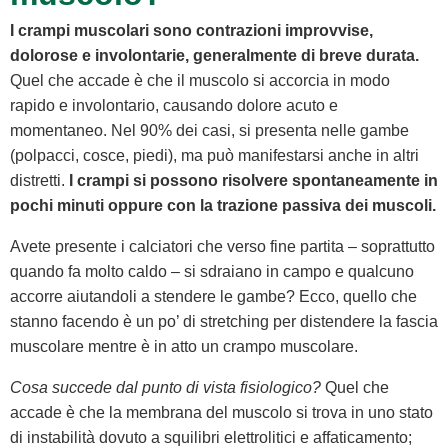
I crampi muscolari sono contrazioni improvvise,
dolorose e involontarie, generalmente di breve durata.
Quel che accade è che il muscolo si accorcia in modo
rapido e involontario, causando dolore acuto e
momentaneo. Nel 90% dei casi, si presenta nelle gambe
(polpacci, cosce, piedi), ma può manifestarsi anche in altri
distretti.
I crampi si possono risolvere spontaneamente in
pochi minuti oppure con la trazione passiva dei muscoli.
Avete presente i calciatori che verso fine partita – soprattutto
quando fa molto caldo – si sdraiano in campo e qualcuno
accorre aiutandoli a stendere le gambe? Ecco, quello che
stanno facendo è un po’ di stretching per distendere la fascia
muscolare mentre è in atto un crampo muscolare.
Cosa succede dal punto di vista fisiologico?
Quel che
accade è che la membrana del muscolo si trova in uno stato
di instabilità dovuto a squilibri elettrolitici e affaticamento;