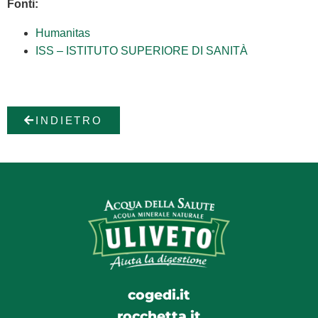
Fonti:
Humanitas
ISS – ISTITUTO SUPERIORE DI SANITÀ
INDIETRO
cogedi.it
rocchetta.it