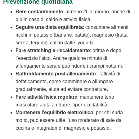
Prevenzione quotidiana
Bere costantemente
, almeno 2L al giorno, anche di
più in caso di caldo e attività fisica.
Seguire una dieta equilibrata
: consumare alimenti
ricchi in potassio (banane, patate), magnesio (frutta
secca, legumi), calcio (latte, yogurt).
Fare stretching e riscaldamento
: prima e dopo
l’esercizio fisico. Anche qualche minuto di
allungamento serale può ridurre i crampi notturni.
Raffreddamento post‑allenamento
: l’attività di
defaticamento, come camminare o allungare
gradualmente, aiuta ad evitare contratture.
Fare attività fisica regolare
: mantenere tono
muscolare aiuta a ridurre l’iper‑eccitabilità.
Mantenere l’equilibrio elettrolitico
: per chi suda
molto, può essere utile l’uso moderato di sale da
cucina o integratori di magnesio e potassio.