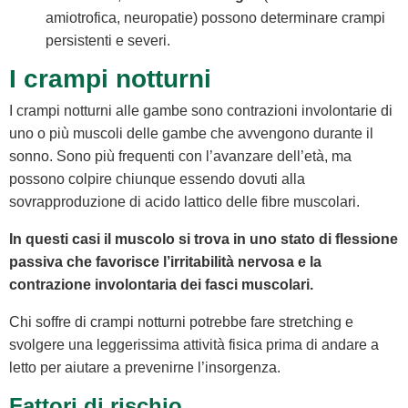
amiotrofica, neuropatie) possono determinare crampi
persistenti e severi.
I crampi notturni
I crampi notturni alle gambe sono contrazioni involontarie di
uno o più muscoli delle gambe che avvengono durante il
sonno. Sono più frequenti con l’avanzare dell’età, ma
possono colpire chiunque essendo dovuti alla
sovrapproduzione di acido lattico delle fibre muscolari.
In questi casi il muscolo si trova in uno stato di flessione
passiva che favorisce l’irritabilità nervosa e la
contrazione involontaria dei fasci muscolari.
Chi soffre di crampi notturni potrebbe fare stretching e
svolgere una leggerissima attività fisica prima di andare a
letto per aiutare a prevenirne l’insorgenza.
Fattori di rischio