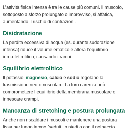
L’attività fisica intensa è tra le cause più comuni. Il muscolo,
sottoposto a sforzo prolungato o improvviso, si affatica,
aumentando il rischio di contrazioni.
Disidratazione
La perdita eccessiva di acqua (es. durante sudorazione
intensa) riduce il volume ematico e altera l’equilibrio
idro‑elettrolitico, causando crampi.
Squilibrio elettrolitico
Il potassio,
magnesio
,
calcio
e
sodio
regolano la
trasmissione neuromuscolare. La loro carenza può
compromettere l’equilibrio della membrana muscolare e
innescare crampi.
Mancanza di stretching e postura prolungata
Anche non riscaldare i muscoli e mantenere una postura
fissa per lungo tempo (seduti, in piedi o con il polpaccio