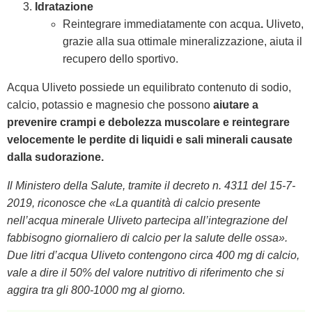
Idratazione
Reintegrare immediatamente con acqua
.
Uliveto,
grazie alla sua ottimale mineralizzazione, aiuta il
recupero dello sportivo.
Acqua Uliveto possiede un equilibrato contenuto di sodio,
calcio, potassio e magnesio che possono
aiutare a
prevenire crampi e debolezza muscolare e reintegrare
velocemente le perdite di liquidi e sali minerali causate
dalla sudorazione.
Il Ministero della Salute, tramite il decreto n. 4311 del 15-7-
2019, riconosce che «La quantità di calcio presente
nell’acqua minerale Uliveto partecipa all’integrazione del
fabbisogno giornaliero di calcio per la salute delle ossa».
Due litri d’acqua Uliveto contengono circa 400 mg di calcio,
vale a dire il 50% del valore nutritivo di riferimento che si
aggira tra gli 800-1000 mg al giorno.