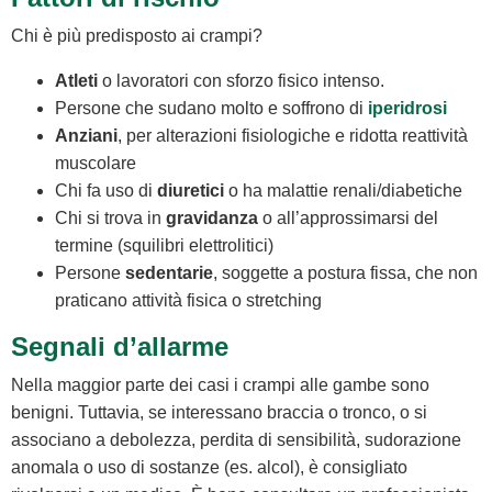
Chi è più predisposto ai crampi?
Atleti
o lavoratori con sforzo fisico intenso.
Persone che sudano molto e soffrono di
iperidrosi
Anziani
, per alterazioni fisiologiche e ridotta reattività
muscolare
Chi fa uso di
diuretici
o ha malattie renali/diabetiche
Chi si trova in
gravidanza
o all’approssimarsi del
termine (squilibri elettrolitici)
Persone
sedentarie
, soggette a postura fissa, che non
praticano attività fisica o stretching
Segnali d’allarme
Nella maggior parte dei casi i crampi alle gambe sono
benigni. Tuttavia, se interessano braccia o tronco, o si
associano a debolezza, perdita di sensibilità, sudorazione
anomala o uso di sostanze (es. alcol), è consigliato