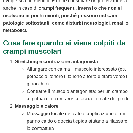
rivolgersi a un medico. È bene consultare un professionista
anche in caso di
crampi frequenti, intensi o che non si
risolvono in pochi minuti, poiché possono indicare
patologie sottostanti: come disturbi neurologici, renali o
metabolici.
Cosa fare quando si viene colpiti da
crampi muscolari
Stretching e contrazione antagonista
Allungare con calma il muscolo interessato (es.
polpaccio: tenere il tallone a terra e tirare verso il
ginocchio).
Contrarre il muscolo antagonista: per un crampo
al polpaccio, contrarre la fascia frontale del piede
Massaggio e calore
Massaggio locale delicato e applicazione di un
panno caldo o doccia tiepida aiutano a rilassare
la contrattura