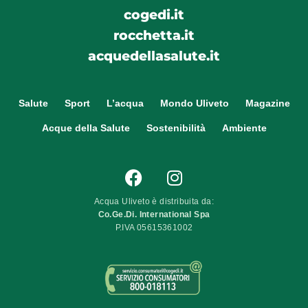
cogedi.it
rocchetta.it
acquedellasalute.it
Salute
Sport
L’acqua
Mondo Uliveto
Magazine
Acque della Salute
Sostenibilità
Ambiente
Acqua Uliveto è distribuita da:
Co.Ge.Di. International Spa
P.IVA 05615361002