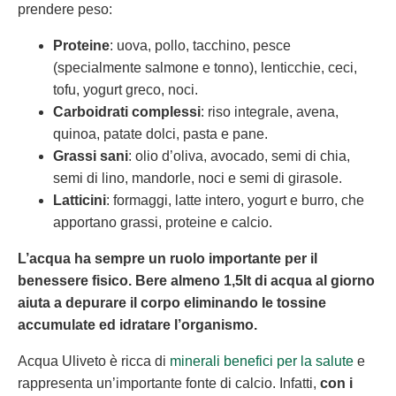
prendere peso:
Proteine
: uova, pollo, tacchino, pesce
(specialmente salmone e tonno), lenticchie, ceci,
tofu, yogurt greco, noci.
Carboidrati complessi
: riso integrale, avena,
quinoa, patate dolci, pasta e pane.
Grassi sani
: olio d’oliva, avocado, semi di chia,
semi di lino, mandorle, noci e semi di girasole.
Latticini
: formaggi, latte intero, yogurt e burro, che
apportano grassi, proteine e calcio.
L’acqua ha sempre un ruolo importante per il
benessere fisico. Bere almeno 1,5lt di acqua al giorno
aiuta a depurare il corpo eliminando le tossine
accumulate ed idratare l’organismo.
Acqua Uliveto è ricca di
minerali benefici per la salute
e
rappresenta un’importante fonte di calcio. Infatti,
con i