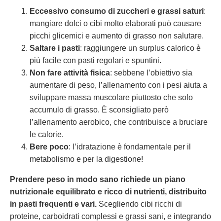
Eccessivo consumo di zuccheri e grassi saturi
:
mangiare dolci o cibi molto elaborati può causare
picchi glicemici e aumento di grasso non salutare.
Saltare i pasti
: raggiungere un surplus calorico è
più facile con pasti regolari e spuntini.
Non fare attività fisica
: sebbene l’obiettivo sia
aumentare di peso, l’allenamento con i pesi aiuta a
sviluppare massa muscolare piuttosto che solo
accumulo di grasso. È sconsigliato però
l’allenamento aerobico, che contribuisce a bruciare
le calorie.
Bere poco
: l’idratazione è fondamentale per il
metabolismo e per la digestione!
Prendere peso in modo sano richiede un piano
nutrizionale equilibrato e ricco di nutrienti, distribuito
in pasti frequenti e vari.
Scegliendo cibi ricchi di
proteine, carboidrati complessi e grassi sani, e integrando