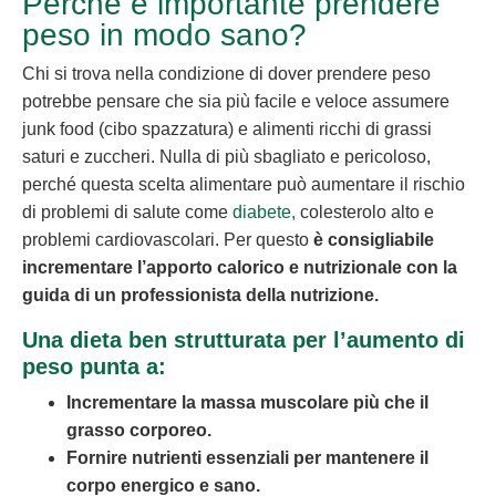
Perché è importante prendere
peso in modo sano?
Chi si trova nella condizione di dover prendere peso
potrebbe pensare che sia più facile e veloce assumere
junk food (cibo spazzatura) e alimenti ricchi di grassi
saturi e zuccheri. Nulla di più sbagliato e pericoloso,
perché questa scelta alimentare può aumentare il rischio
di problemi di salute come
diabete,
colesterolo alto e
problemi cardiovascolari. Per questo
è consigliabile
incrementare l’apporto calorico e nutrizionale con la
guida di un professionista della nutrizione.
Una dieta ben strutturata per l’aumento di
peso punta a:
Incrementare la massa muscolare più che il
grasso corporeo.
Fornire nutrienti essenziali per mantenere il
corpo energico e sano.