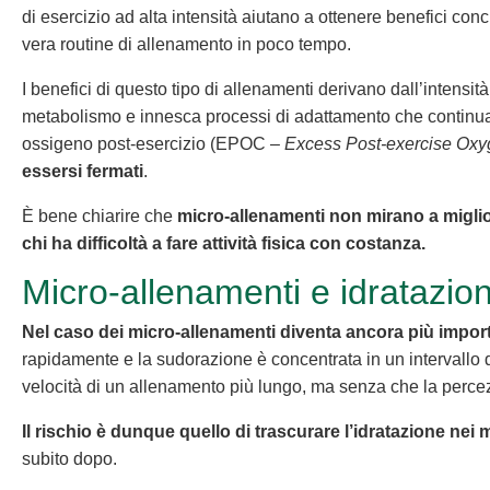
di esercizio ad alta intensità aiutano a ottenere benefici con
vera routine di allenamento in poco tempo.
I benefici di questo tipo di allenamenti derivano dall’intensit
metabolismo e innesca processi di adattamento che continuan
ossigeno post-esercizio (EPOC –
Excess Post-exercise Ox
essersi fermati
.
È bene chiarire che
micro-allenamenti non mirano a migliora
chi ha difficoltà a fare attività fisica con costanza.
Micro-allenamenti e idratazio
Nel caso dei micro-allenamenti diventa ancora più import
rapidamente e la sudorazione è concentrata in un intervallo di
velocità di un allenamento più lungo, ma senza che la percez
Il rischio è dunque quello di trascurare l’idratazione nei
subito dopo.