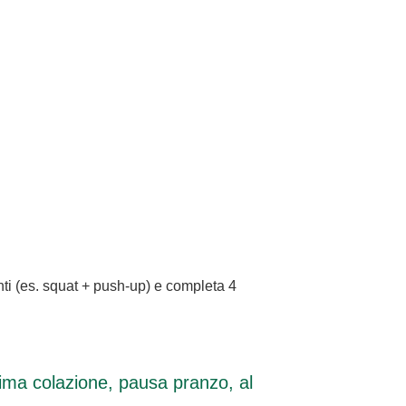
nti (es. squat + push-up) e completa 4
rima colazione, pausa pranzo, al