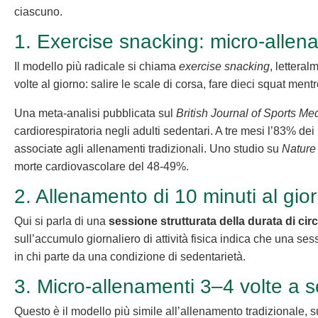
ciascuno.
1. Exercise snacking: micro-allena
Il modello più radicale si chiama
exercise snacking
, letteral
volte al giorno: salire le scale di corsa, fare dieci squat ment
Una meta-analisi pubblicata sul
British Journal of Sports Me
cardiorespiratoria negli adulti sedentari. A tre mesi l’83% d
associate agli allenamenti tradizionali. Uno studio su
Nature
morte cardiovascolare del 48-49%.
2. Allenamento di 10 minuti al gi
Qui si parla di una
sessione strutturata della durata di cir
sull’accumulo giornaliero di attività fisica indica che una s
in chi parte da una condizione di sedentarietà.
3. Micro-allenamenti 3–4 volte a se
Questo è il modello più simile all’allenamento tradizionale,