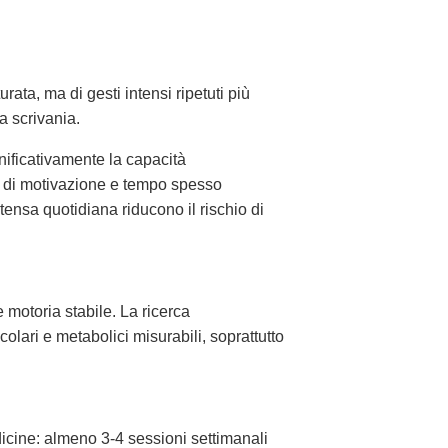
rata, ma di gesti intensi ripetuti più
la scrivania.
ificativamente la capacità
tà di motivazione e tempo spesso
ntensa quotidiana riducono il rischio di
 motoria stabile. La ricerca
olari e metabolici misurabili, soprattutto
dicine: almeno 3-4 sessioni settimanali