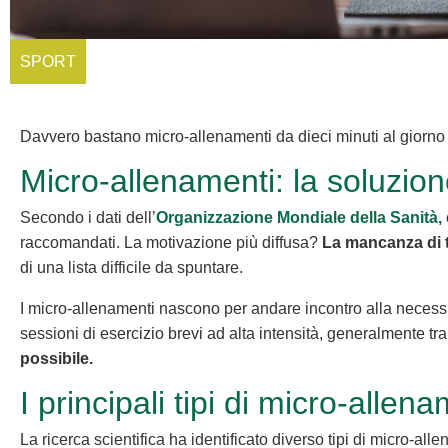
SPORT
Davvero bastano micro-allenamenti da dieci minuti al giorno 
Micro-allenamenti: la soluzio
Secondo i dati dell’
Organizzazione Mondiale della Sanità,
raccomandati. La motivazione più diffusa?
La mancanza di 
di una lista difficile da spuntare.
I micro-allenamenti nascono per andare incontro alla necessit
sessioni di esercizio brevi ad alta intensità, generalmente tra
possibile.
I principali tipi di micro-alle
La ricerca scientifica ha identificato diverso tipi di micro-all