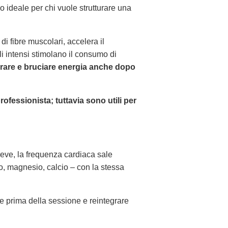
o ideale per chi vuole strutturare una
di fibre muscolari, accelera il
 intensi stimolano il consumo di
orare e bruciare energia anche dopo
ofessionista; tuttavia sono utili per
reve, la frequenza cardiaca sale
io, magnesio, calcio – con la stessa
ne prima della sessione e reintegrare