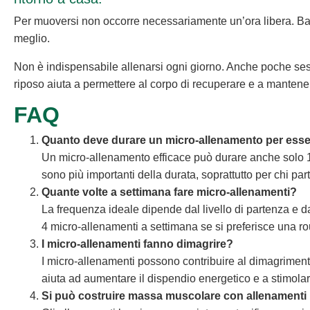
Per muoversi non occorre necessariamente un’ora libera. Bas
meglio.
Non è indispensabile allenarsi ogni giorno. Anche poche sessi
riposo aiuta a permettere al corpo di recuperare e a mantene
FAQ
Quanto deve durare un micro-allenamento per esse
Un micro-allenamento efficace può durare anche solo 10
sono più importanti della durata, soprattutto per chi pa
Quante volte a settimana fare micro-allenamenti?
La frequenza ideale dipende dal livello di partenza e dag
4 micro-allenamenti a settimana se si preferisce una rout
I micro-allenamenti fanno dimagrire?
I micro-allenamenti possono contribuire al dimagrimento s
aiuta ad aumentare il dispendio energetico e a stimola
Si può costruire massa muscolare con allenamenti 