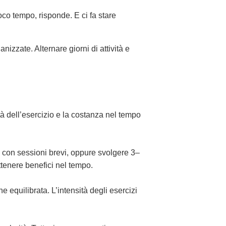
co tempo, risponde. E ci fa stare
izzate. Alternare giorni di attività e
à dell’esercizio e la costanza nel tempo
rni con sessioni brevi, oppure svolgere 3–
ottenere benefici nel tempo.
e equilibrata. L’intensità degli esercizi