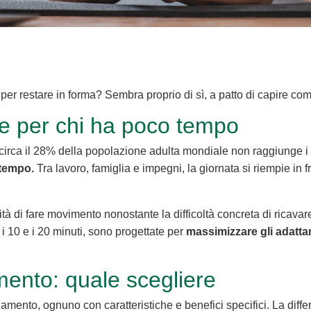
per restare in forma? Sembra proprio di sì, a patto di capire c
ne per chi ha poco tempo
circa il 28% della popolazione adulta mondiale non raggiunge i liv
tempo.
Tra lavoro, famiglia e impegni, la giornata si riempie in f
à di fare movimento nonostante la difficoltà concreta di ricavare
 i 10 e i 20 minuti, sono progettate per
massimizzare gli adatta
namento: quale scegliere
enamento, ognuno con caratteristiche e benefici specifici. La differ