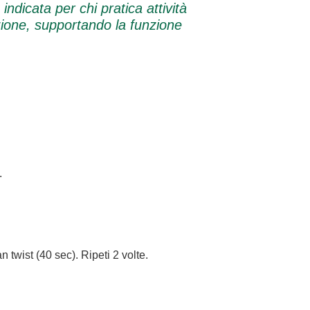
ndicata per chi pratica attività
azione, supportando la funzione
.
n twist (40 sec). Ripeti 2 volte.