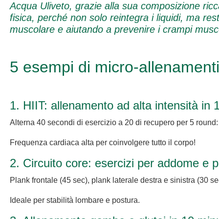
Acqua Uliveto, grazie alla sua composizione ricca
fisica, perché non solo reintegra i liquidi, ma re
muscolare e aiutando a prevenire i
crampi
musco
5 esempi di micro-allenamenti 
1. HIIT: allenamento ad alta intensità in 
Alterna 40 secondi di esercizio a 20 di recupero per 5 round
Frequenza cardiaca alta per coinvolgere tutto il corpo!
2. Circuito core: esercizi per addome e 
Plank frontale (45 sec), plank laterale destra e sinistra (30 se
Ideale per stabilità lombare e postura.