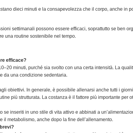
tano dieci minuti e la consapevolezza che il corpo, anche in po
oni settimanali possono essere efficaci, soprattutto se ben organ
re una routine sostenibile nel tempo.
re efficace?
–20 minuti, purché sia svolto con una certa intensità. La qualit
rte da una condizione sedentaria.
li obiettivi. In generale, è possibile allenarsi anche tutti i gio
ine più strutturata. La costanza è il fattore più importante per 
e inseriti in uno stile di vita attivo e abbinati a un’alimentazion
re il metabolismo, anche dopo la fine dell’allenamento.
brevi?