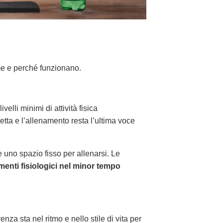
ome e perché funzionano.
elli minimi di attività fisica
retta e l’allenamento resta l’ultima voce
 uno spazio fisso per allenarsi. Le
menti fisiologici nel minor tempo
enza sta nel ritmo e nello stile di vita per