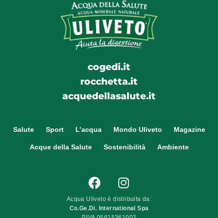
cogedi.it
rocchetta.it
acquedellasalute.it
Salute
Sport
L’acqua
Mondo Uliveto
Magazine
Acque della Salute
Sostenibilità
Ambiente
Acqua Uliveto è distribuita da:
Co.Ge.Di. International Spa
P.IVA 05615361002