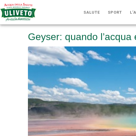
SALUTE
SPORT
L’
Geyser: quando l’acqua e