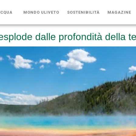
ACQUA
MONDO ULIVETO
SOSTENIBILITÀ
MAGAZINE
splode dalle profondità della te