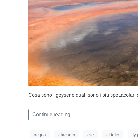
Cosa sono i geyser e quali sono i più spettacolari 
Continue reading
acqua
atacama
cile
el tatio
fly