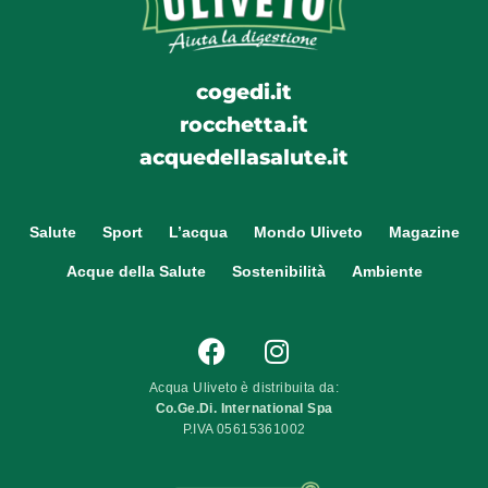
cogedi.it
rocchetta.it
acquedellasalute.it
Salute
Sport
L’acqua
Mondo Uliveto
Magazine
Acque della Salute
Sostenibilità
Ambiente
Acqua Uliveto è distribuita da:
Co.Ge.Di. International Spa
P.IVA 05615361002