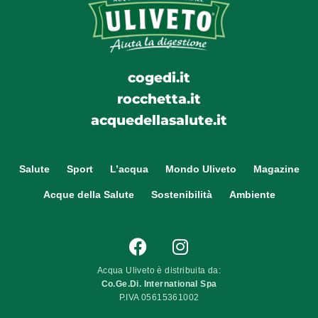
cogedi.it
rocchetta.it
acquedellasalute.it
Salute
Sport
L’acqua
Mondo Uliveto
Magazine
Acque della Salute
Sostenibilità
Ambiente
Acqua Uliveto è distribuita da:
Co.Ge.Di. International Spa
P.IVA 05615361002