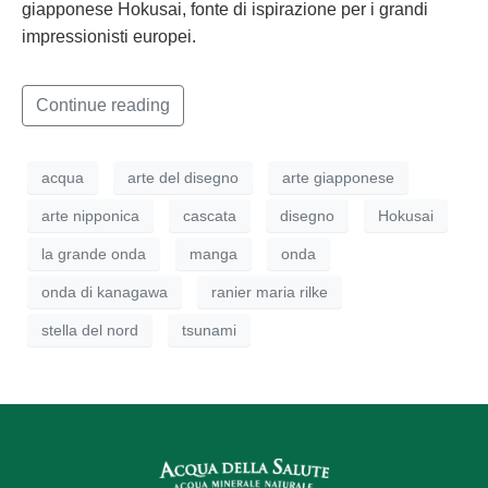
giapponese Hokusai, fonte di ispirazione per i grandi
impressionisti europei.
Continue reading
acqua
arte del disegno
arte giapponese
arte nipponica
cascata
disegno
Hokusai
la grande onda
manga
onda
onda di kanagawa
ranier maria rilke
stella del nord
tsunami