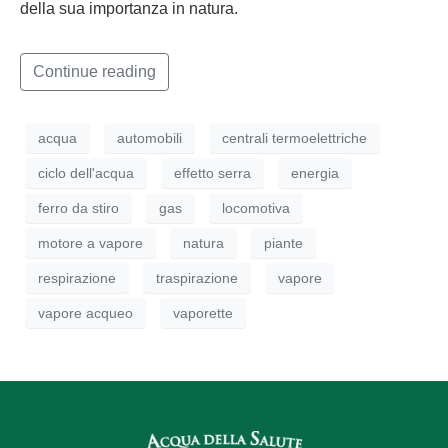
della sua importanza in natura.
Continue reading
acqua
automobili
centrali termoelettriche
ciclo dell'acqua
effetto serra
energia
ferro da stiro
gas
locomotiva
motore a vapore
natura
piante
respirazione
traspirazione
vapore
vapore acqueo
vaporette