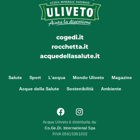
cogedi.it
rocchetta.it
acquedellasalute.it
Salute
Sport
L’acqua
Mondo Uliveto
Magazine
Acque della Salute
Sostenibilità
Ambiente
Acqua Uliveto è distribuita da:
Co.Ge.Di. International Spa
P.IVA 05615361002