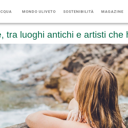
ACQUA
MONDO ULIVETO
SOSTENIBILITÀ
MAGAZINE
 tra luoghi antichi e artisti che 