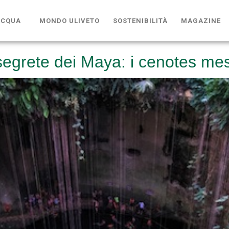
ACQUA
MONDO ULIVETO
SOSTENIBILITÀ
MAGAZINE
segrete dei Maya: i cenotes mes