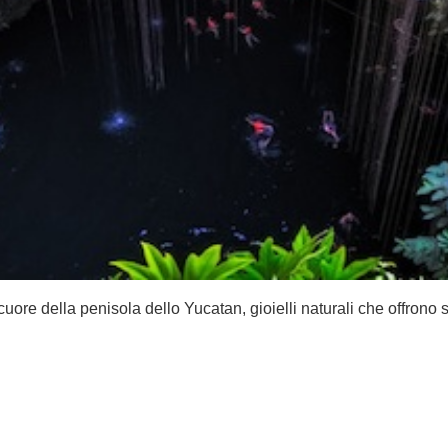
uore della penisola dello Yucatan, gioielli naturali che offrono s