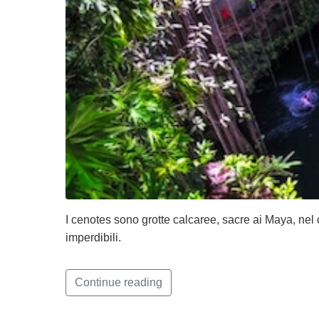
I cenotes sono grotte calcaree, sacre ai Maya, nel c
imperdibili.
Continue reading