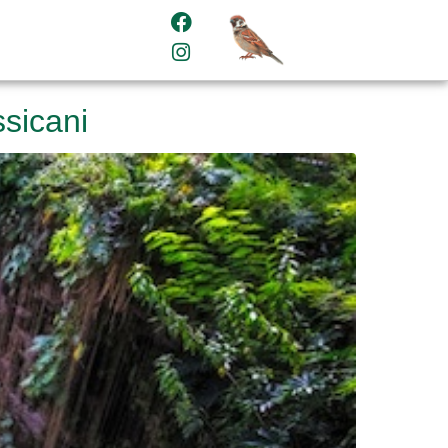
sicani