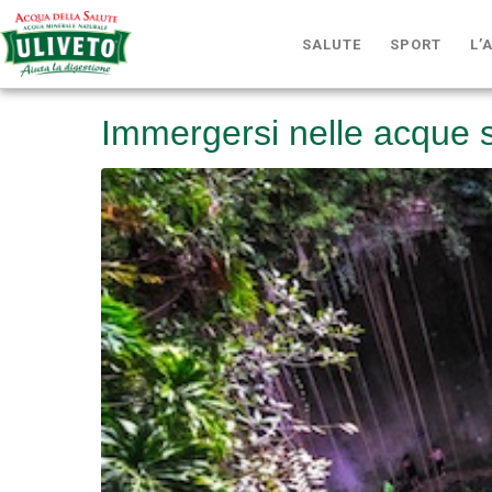
SALUTE
SPORT
L’
Immergersi nelle acque 