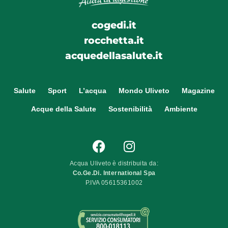
cogedi.it
rocchetta.it
acquedellasalute.it
Salute
Sport
L’acqua
Mondo Uliveto
Magazine
Acque della Salute
Sostenibilità
Ambiente
Acqua Uliveto è distribuita da:
Co.Ge.Di. International Spa
P.IVA 05615361002