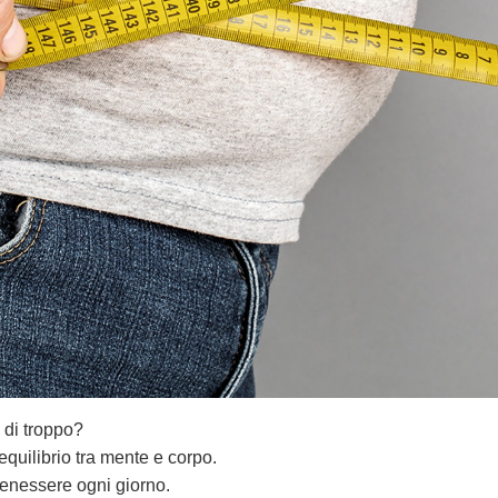
 di troppo?
quilibrio tra mente e corpo.
benessere ogni giorno.