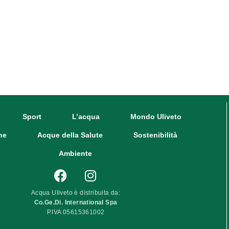
Sport
L’acqua
Mondo Uliveto
ne
Acque della Salute
Sostenibilità
Ambiente
Acqua Uliveto è distribuita da:
Co.Ge.Di. International Spa
P.IVA 05615361002