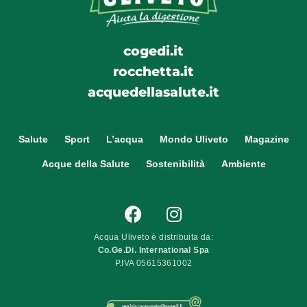
cogedi.it
rocchetta.it
acquedellasalute.it
Salute
Sport
L’acqua
Mondo Uliveto
Magazine
Acque della Salute
Sostenibilità
Ambiente
Acqua Uliveto è distribuita da:
Co.Ge.Di. International Spa
P.IVA 05615361002