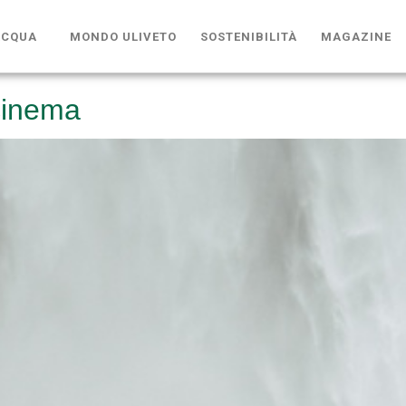
ACQUA
MONDO ULIVETO
SOSTENIBILITÀ
MAGAZINE
cinema