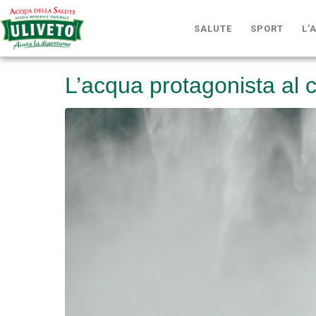
SALUTE
SPORT
L’
L’acqua protagonista al 