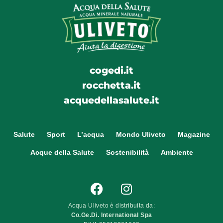
cogedi.it
rocchetta.it
acquedellasalute.it
Salute
Sport
L’acqua
Mondo Uliveto
Magazine
Acque della Salute
Sostenibilità
Ambiente
Acqua Uliveto è distribuita da:
Co.Ge.Di. International Spa