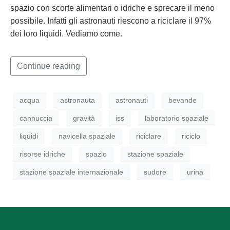
spazio con scorte alimentari o idriche e sprecare il meno
possibile. Infatti gli astronauti riescono a riciclare il 97%
dei loro liquidi. Vediamo come.
Continue reading
acqua
astronauta
astronauti
bevande
cannuccia
gravità
iss
laboratorio spaziale
liquidi
navicella spaziale
riciclare
riciclo
risorse idriche
spazio
stazione spaziale
stazione spaziale internazionale
sudore
urina