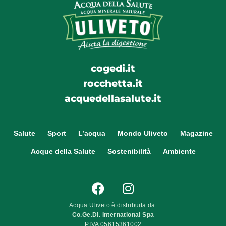
cogedi.it
rocchetta.it
acquedellasalute.it
Salute
Sport
L’acqua
Mondo Uliveto
Magazine
Acque della Salute
Sostenibilità
Ambiente
Acqua Uliveto è distribuita da:
Co.Ge.Di. International Spa
P.IVA 05615361002