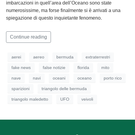
imbarcazioni in quell’area dell’Oceano sono state
numerosissime, ma forse finalmente si è arrivati a una
spiegazione di questo inquietante fenomeno.
Continue reading
aerei
aereo
bermuda
extraterrestri
fake news
false notizie
florida
mito
nave
navi
oceani
oceano
porto rico
sparizioni
triangolo delle bermuda
triangolo maledetto
UFO
veivoli