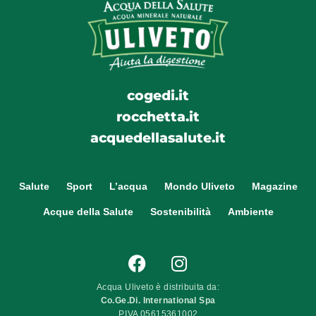
cogedi.it
rocchetta.it
acquedellasalute.it
Salute
Sport
L’acqua
Mondo Uliveto
Magazine
Acque della Salute
Sostenibilità
Ambiente
Acqua Uliveto è distribuita da:
Co.Ge.Di. International Spa
P.IVA 05615361002