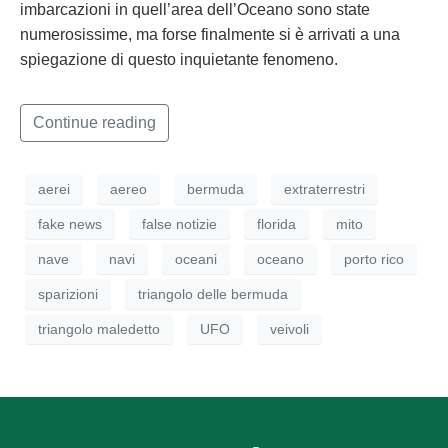
imbarcazioni in quell’area dell’Oceano sono state
numerosissime, ma forse finalmente si è arrivati a una
spiegazione di questo inquietante fenomeno.
Continue reading
aerei
aereo
bermuda
extraterrestri
fake news
false notizie
florida
mito
nave
navi
oceani
oceano
porto rico
sparizioni
triangolo delle bermuda
triangolo maledetto
UFO
veivoli