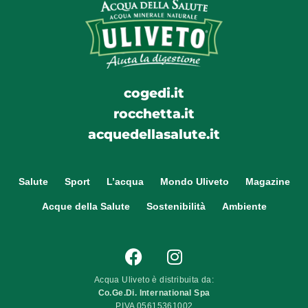
cogedi.it
rocchetta.it
acquedellasalute.it
Salute
Sport
L’acqua
Mondo Uliveto
Magazine
Acque della Salute
Sostenibilità
Ambiente
Acqua Uliveto è distribuita da:
Co.Ge.Di. International Spa
P.IVA 05615361002