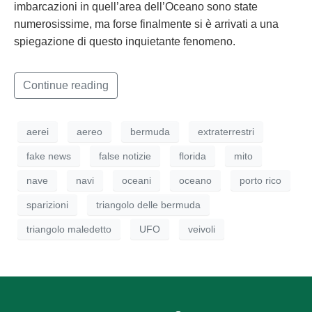
imbarcazioni in quell’area dell’Oceano sono state
numerosissime, ma forse finalmente si è arrivati a una
spiegazione di questo inquietante fenomeno.
Continue reading
aerei
aereo
bermuda
extraterrestri
fake news
false notizie
florida
mito
nave
navi
oceani
oceano
porto rico
sparizioni
triangolo delle bermuda
triangolo maledetto
UFO
veivoli