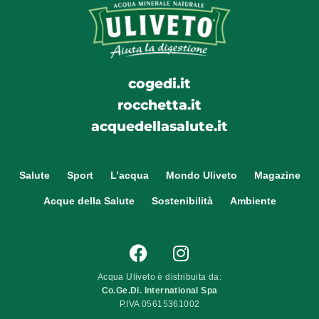
cogedi.it
rocchetta.it
acquedellasalute.it
Salute
Sport
L’acqua
Mondo Uliveto
Magazine
Acque della Salute
Sostenibilità
Ambiente
Acqua Uliveto è distribuita da:
Co.Ge.Di. International Spa
P.IVA 05615361002