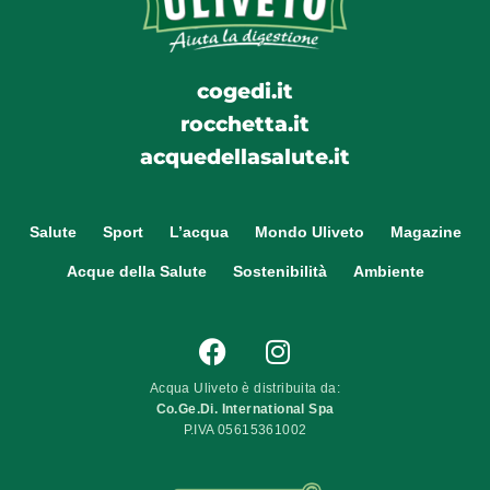
cogedi.it
rocchetta.it
acquedellasalute.it
Salute
Sport
L’acqua
Mondo Uliveto
Magazine
Acque della Salute
Sostenibilità
Ambiente
Acqua Uliveto è distribuita da:
Co.Ge.Di. International Spa
P.IVA 05615361002