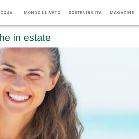
ACQUA
MONDO ULIVETO
SOSTENIBILITÀ
MAGAZINE
he in estate