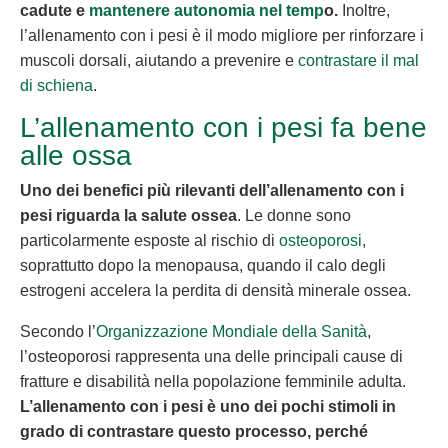
cadute e
mantenere autonomia nel temp
o
.
Inoltre,
l’allenamento con i pesi è il modo migliore per rinforzare i
muscoli dorsali, aiutando a prevenire e
contrastare il mal
di schiena
.
L’allenamento con i pesi fa bene
alle ossa
Uno dei benefici più rilevanti dell’allenamento con i
pesi riguarda la
salute ossea
. Le donne sono
particolarmente esposte al rischio di
osteoporosi
,
soprattutto dopo la menopausa, quando il calo degli
estrogeni accelera la perdita di densità minerale ossea.
Secondo l’
Organizzazione Mondiale della Sanità
,
l’osteoporosi rappresenta una delle principali cause di
fratture e disabilità nella popolazione femminile adulta.
L’allenamento con i pesi è uno dei pochi stimoli in
grado di contrastare questo processo, perché