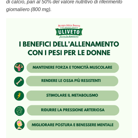
di calcio, pari al 50% del valore nutritivo di riferimento
giornaliero (800 mg).