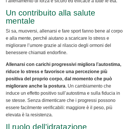
l’allenamento di forza è sicuro ed efficace a tutte le età.
Un contribuito alla salute
mentale
Si sa, muoversi, allenarsi e fare sport fanno bene al corpo
e alla mente, perché aiutano a scaricare lo stress e
migliorare l’umore grazie al rilascio degli ormoni del
benessere chiamati endorfine.
Allenarsi con carichi progressivi migliora l’autostima,
riduce lo stress e favorisce una percezione più
positiva del proprio corpo, dal momento che può
migliorare anche la postura
. Un cambiamento che
induce un effetto positivo sull’autostima e sulla fiducia in
se stesse. Senza dimenticare che i progressi possono
essere facilmente verificabili: maggiore è il peso, più
elevata è la resistenza.
Il ruolo dell’idratazione